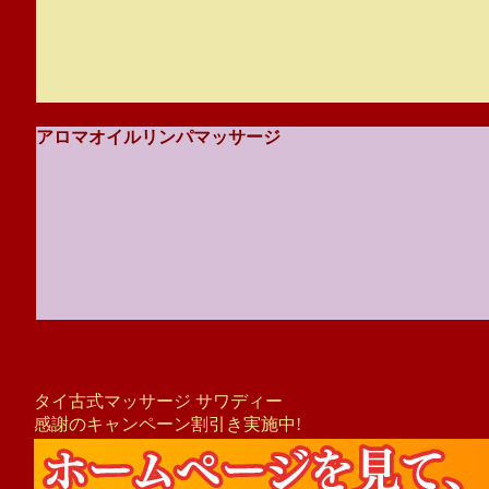
アロマオイルリンパマッサージ
タイ古式マッサージ サワディー
感謝のキャンペーン割引き実施中!